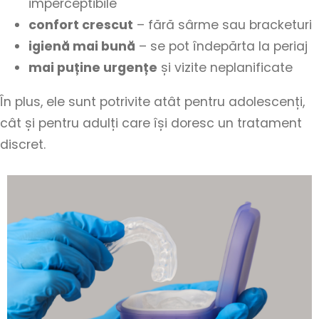
imperceptibile
confort crescut
– fără sârme sau bracketuri
igienă mai bună
– se pot îndepărta la periaj
mai puține urgențe
și vizite neplanificate
În plus, ele sunt potrivite atât pentru adolescenți,
cât și pentru adulți care își doresc un tratament
discret.