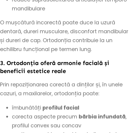
mandibulare
O mușcătură incorectă poate duce la uzură
dentară, dureri musculare, disconfort mandibular
și dureri de cap. Ortodonția contribuie la un
echilibru funcțional pe termen lung.
3. Ortodonția oferă armonie facială și
beneficii estetice reale
Prin repoziționarea corectă a dinților și, în unele
cazuri, a maxilarelor, ortodonția poate:
îmbunătăți
profilul facial
corecta aspecte precum
bărbia infundată
,
profilul convex sau concav