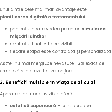
Unul dintre cele mai mari avantaje este
planificarea digitală a tratamentului
.
pacientul poate vedea pe ecran
simularea
mișcării dinților
rezultatul final este previzibil
fiecare etapă este controlată și personalizată
Astfel, nu mai mergi „pe nevăzute”. Știi exact ce
urmează și ce rezultat vei obține.
3. Beneficii multiple în viața de zi cu zi
Aparatele dentare invizibile oferă:
estetică superioară
– sunt aproape