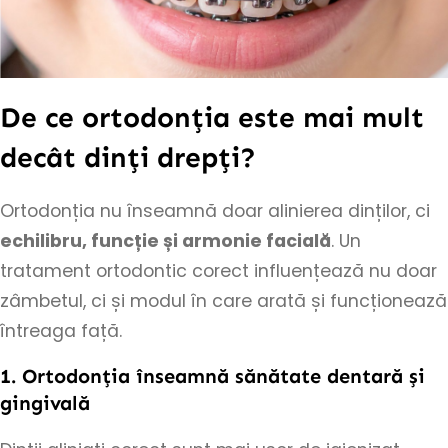
De ce ortodonția este mai mult
decât dinți drepți?
Ortodonția nu înseamnă doar alinierea dinților, ci
echilibru, funcție și armonie facială
. Un
tratament ortodontic corect influențează nu doar
zâmbetul, ci și modul în care arată și funcționează
întreaga față.
1. Ortodonția înseamnă sănătate dentară și
gingivală