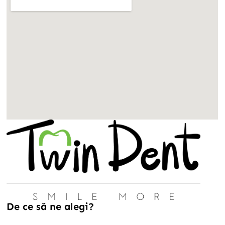
De ce să ne alegi?