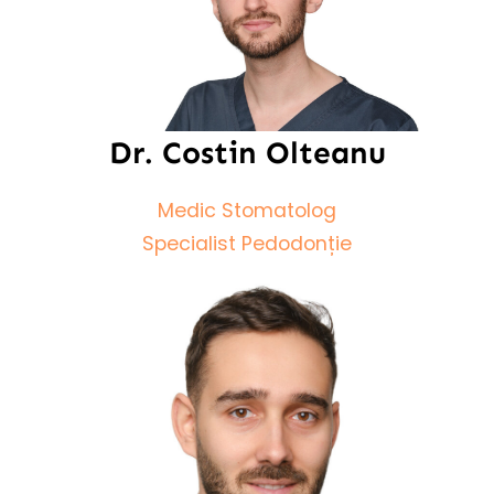
Dr. Costin Olteanu
Medic Stomatolog
Specialist Pedodonție