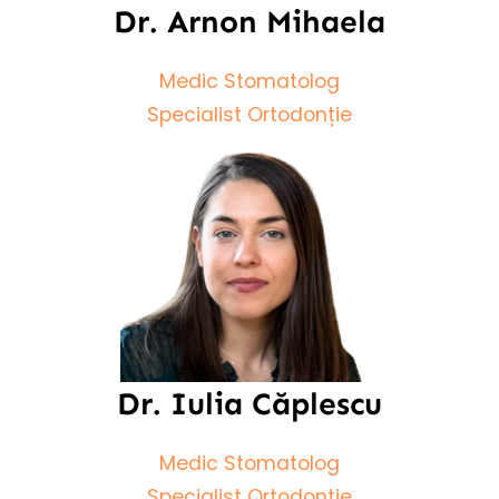
Dr. Arnon Mihaela
Medic Stomatolog
Specialist Ortodonție
Dr. Iulia Căplescu
Medic Stomatolog
Specialist Ortodonție