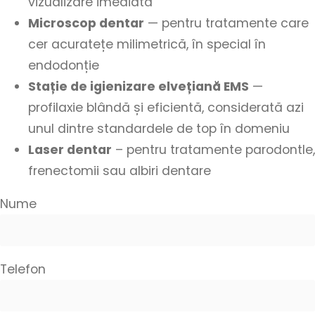
vizualizare imediată
Microscop dentar
— pentru tratamente care
cer acuratețe milimetrică, în special în
endodonție
Stație de igienizare elvețiană EMS
—
profilaxie blândă și eficientă, considerată azi
unul dintre standardele de top în domeniu
Laser dentar
– pentru tratamente parodontle,
frenectomii sau albiri dentare
Nume
Telefon