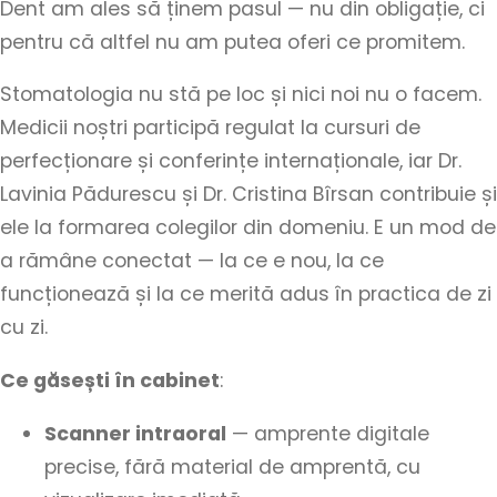
Dent am ales să ținem pasul — nu din obligație, ci
pentru că altfel nu am putea oferi ce promitem.
Stomatologia nu stă pe loc și nici noi nu o facem.
Medicii noștri participă regulat la cursuri de
perfecționare și conferințe internaționale, iar Dr.
Lavinia Pădurescu și Dr. Cristina Bîrsan contribuie și
ele la formarea colegilor din domeniu. E un mod de
a rămâne conectat — la ce e nou, la ce
funcționează și la ce merită adus în practica de zi
cu zi.
Ce găsești în cabinet
:
Scanner intraoral
— amprente digitale
precise, fără material de amprentă, cu