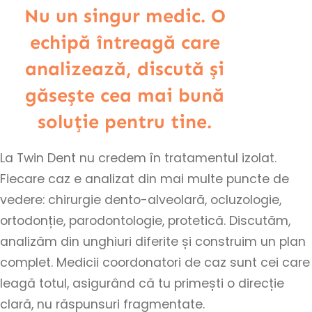
Nu un singur medic. O
echipă întreagă care
analizează, discută și
găsește cea mai bună
soluție pentru tine.
La Twin Dent nu credem în tratamentul izolat.
Fiecare caz e analizat din mai multe puncte de
vedere: chirurgie dento-alveolară, ocluzologie,
ortodonție, parodontologie, protetică. Discutăm,
analizăm din unghiuri diferite și construim un plan
complet. Medicii coordonatori de caz sunt cei care
leagă totul, asigurând că tu primești o direcție
clară, nu răspunsuri fragmentate.