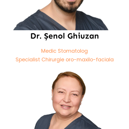
Dr. Șenol Ghiuzan
Medic Stomatolog
Specialist Chirurgie oro-maxilo-faciala