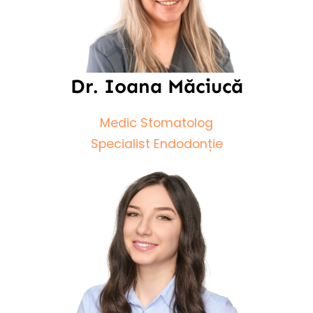
Dr. Ioana Măciucă
Medic Stomatolog
Specialist Endodonție