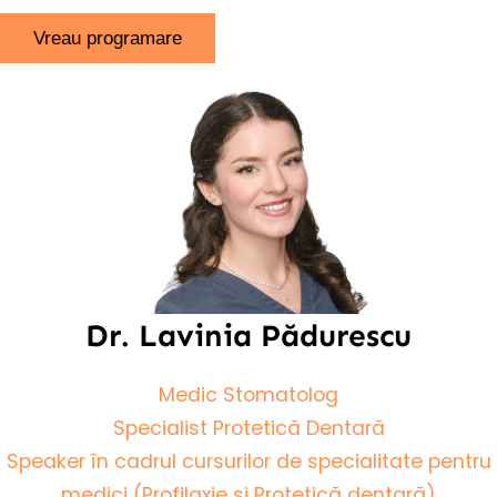
Dr. Lavinia Pădurescu
Medic Stomatolog
Specialist Protetică Dentară
Speaker în cadrul cursurilor de specialitate pentru
medici (Profilaxie si Protetică dentară)