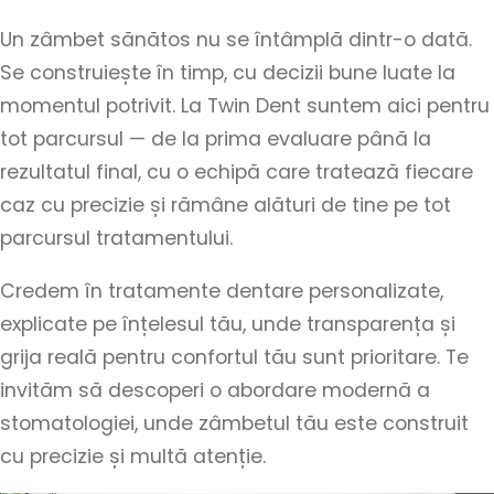
Un zâmbet sănătos nu se întâmplă dintr-o dată.
Se construiește în timp, cu decizii bune luate la
momentul potrivit. La Twin Dent suntem aici pentru
tot parcursul — de la prima evaluare până la
rezultatul final, cu o echipă care tratează fiecare
caz cu precizie și rămâne alături de tine pe tot
parcursul tratamentului.
Credem în tratamente dentare personalizate,
explicate pe înțelesul tău, unde transparența și
grija reală pentru confortul tău sunt prioritare. Te
invităm să descoperi o abordare modernă a
stomatologiei, unde zâmbetul tău este construit
cu precizie și multă atenție.