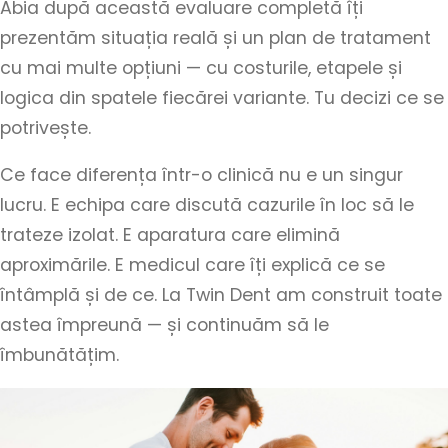
Abia după această evaluare completă îți
prezentăm situația reală și un plan de tratament
cu mai multe opțiuni — cu costurile, etapele și
logica din spatele fiecărei variante. Tu decizi ce se
potrivește.
Ce face diferența într-o clinică nu e un singur
lucru. E echipa care discută cazurile în loc să le
trateze izolat. E aparatura care elimină
aproximările. E medicul care îți explică ce se
întâmplă și de ce. La Twin Dent am construit toate
astea împreună — și continuăm să le
îmbunătățim.