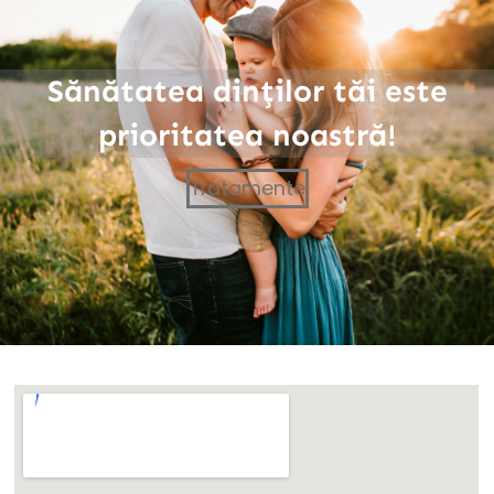
Sănătatea dinților tăi este
prioritatea noastră!
Tratamente