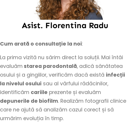
Asist. Florentina Radu
Cum arată o consultație la noi
:
La prima vizită nu sărim direct la soluții. Mai întâi
evaluăm
starea parodontală
, adică sănătatea
osului și a gingiilor, verificăm dacă există
infecții
la nivelul osului
sau al vârfului rădăcinilor,
identificăm
cariile
prezente și evaluăm
depunerile de biofilm
. Realizăm fotografii clinice
care ne ajută să analizăm cazul corect și să
urmărim evoluția în timp.