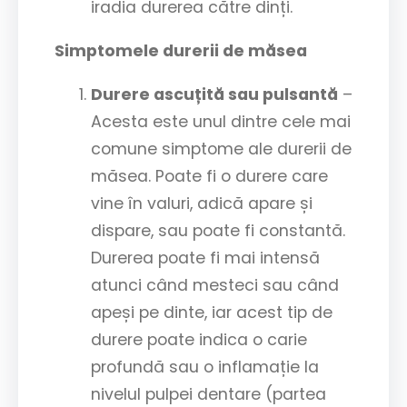
iradia durerea către dinți.
Simptomele durerii de măsea
Durere ascuțită sau pulsantă
–
Acesta este unul dintre cele mai
comune simptome ale durerii de
măsea. Poate fi o durere care
vine în valuri, adică apare și
dispare, sau poate fi constantă.
Durerea poate fi mai intensă
atunci când mesteci sau când
apeși pe dinte, iar acest tip de
durere poate indica o carie
profundă sau o inflamație la
nivelul pulpei dentare (partea