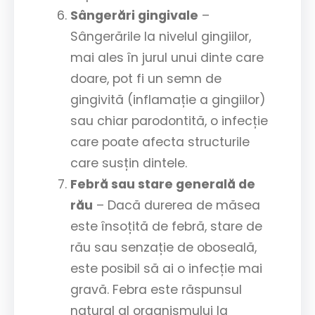
Sângerări gingivale
–
Sângerările la nivelul gingiilor,
mai ales în jurul unui dinte care
doare, pot fi un semn de
gingivită (inflamație a gingiilor)
sau chiar parodontită, o infecție
care poate afecta structurile
care susțin dintele.
Febră sau stare generală de
rău
– Dacă durerea de măsea
este însoțită de febră, stare de
rău sau senzație de oboseală,
este posibil să ai o infecție mai
gravă. Febra este răspunsul
natural al organismului la