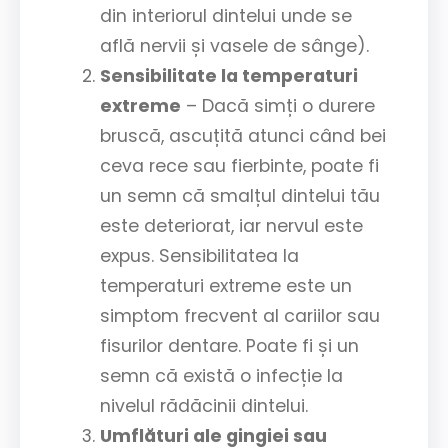
din interiorul dintelui unde se
află nervii și vasele de sânge).
Sensibilitate la temperaturi
extreme
– Dacă simți o durere
bruscă, ascuțită atunci când bei
ceva rece sau fierbinte, poate fi
un semn că smalțul dintelui tău
este deteriorat, iar nervul este
expus. Sensibilitatea la
temperaturi extreme este un
simptom frecvent al cariilor sau
fisurilor dentare. Poate fi și un
semn că există o infecție la
nivelul rădăcinii dintelui.
Umflături ale gingiei sau