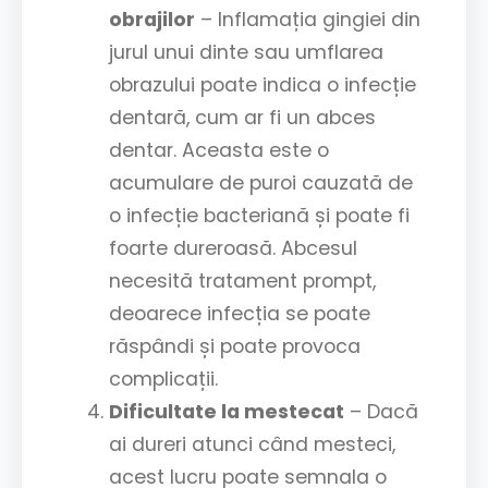
obrajilor
– Inflamația gingiei din
jurul unui dinte sau umflarea
obrazului poate indica o infecție
dentară, cum ar fi un abces
dentar. Aceasta este o
acumulare de puroi cauzată de
o infecție bacteriană și poate fi
foarte dureroasă. Abcesul
necesită tratament prompt,
deoarece infecția se poate
răspândi și poate provoca
complicații.
Dificultate la mestecat
– Dacă
ai dureri atunci când mesteci,
acest lucru poate semnala o