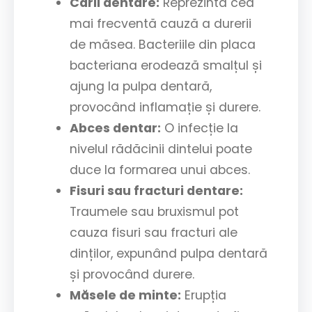
Carii dentare:
Reprezinta cea
mai frecventă cauză a durerii
de măsea. Bacteriile din placa
bacteriana erodează smalțul și
ajung la pulpa dentară,
provocând inflamație și durere.
Abces dentar:
O infecție la
nivelul rădăcinii dintelui poate
duce la formarea unui abces.
Fisuri sau fracturi dentare:
Traumele sau bruxismul pot
cauza fisuri sau fracturi ale
dinților, expunând pulpa dentară
și provocând durere.
Măsele de minte:
Erupția