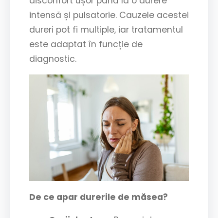
disconfort ușor până la o durere
intensă și pulsatorie. Cauzele acestei
dureri pot fi multiple, iar tratamentul
este adaptat în funcție de
diagnostic.
De ce apar durerile de măsea?