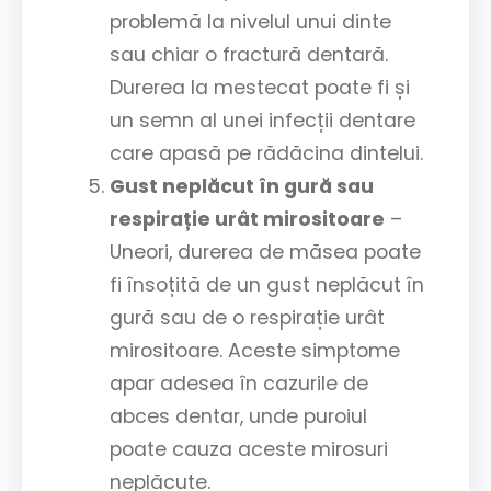
problemă la nivelul unui dinte
sau chiar o fractură dentară.
Durerea la mestecat poate fi și
un semn al unei infecții dentare
care apasă pe rădăcina dintelui.
Gust neplăcut în gură sau
respirație urât mirositoare
–
Uneori, durerea de măsea poate
fi însoțită de un gust neplăcut în
gură sau de o respirație urât
mirositoare. Aceste simptome
apar adesea în cazurile de
abces dentar, unde puroiul
poate cauza aceste mirosuri
neplăcute.