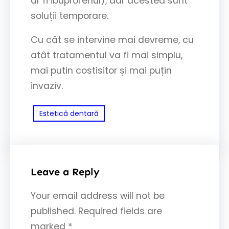
ar fi ibuprofenul), dar acestea sunt
soluții temporare.
Cu cât se intervine mai devreme, cu
atât tratamentul va fi mai simplu,
mai putin costisitor și mai puțin
invaziv.
Estetică dentară
Leave a Reply
Your email address will not be
published.
Required fields are
marked
*