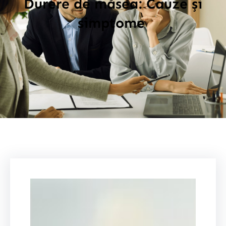
Durere de măsea: Cauze și
simptome